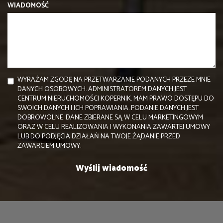
WIADOMOŚĆ
WYRAŻAM ZGODĘ NA PRZETWARZANIE PODANYCH PRZEZE MNIE
DANYCH OSOBOWYCH. ADMINISTRATOREM DANYCH JEST
CENTRUM NIERUCHOMOŚCI KOPERNIK. MAM PRAWO DOSTĘPU DO
SWOICH DANYCH I ICH POPRAWIANIA. PODANIE DANYCH JEST
DOBROWOLNE. DANE ZBIERANE SĄ W CELU MARKETINGOWYM
ORAZ W CELU REALIZOWANIA I WYKONANIA ZAWARTEJ UMOWY
LUB DO PODJĘCIA DZIAŁAŃ NA TWOJE ŻĄDANIE PRZED
ZAWARCIEM UMOWY.