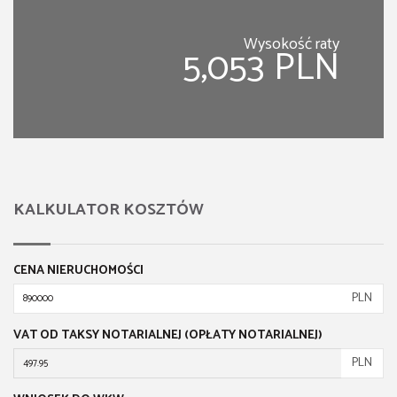
Wysokość raty
5,053 PLN
KALKULATOR KOSZTÓW
CENA NIERUCHOMOŚCI
PLN
VAT OD TAKSY NOTARIALNEJ (OPŁATY NOTARIALNEJ)
PLN