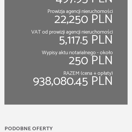
Prowizja agencji nieruchomości
22,250 PLN
VAT od prowizji agencji nieruchomości
5,117.5 PLN
Wypisy aktu notarialnego - około
250 PLN
RAZEM (cena + opłaty)
938,080.45 PLN
PODOBNE OFERTY