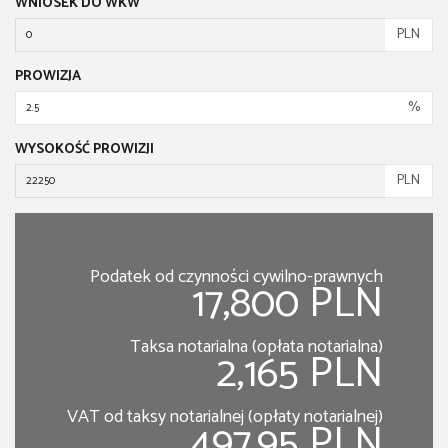
WNIOSEK DO WKW
PLN
PROWIZJA
%
WYSOKOŚĆ PROWIZJI
PLN
Podatek od czynności cywilno-prawnych
17,800 PLN
Taksa notarialna (opłata notarialna)
2,165 PLN
VAT od taksy notarialnej (opłaty notarialnej)
497.95 PLN