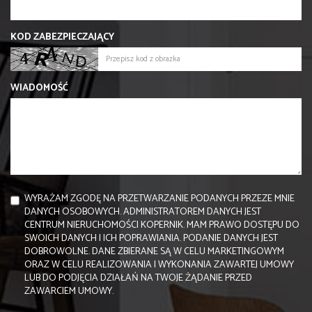
KOD ZABEZPIECZAJĄCY
WIADOMOŚĆ
WYRAŻAM ZGODĘ NA PRZETWARZANIE PODANYCH PRZEZE MNIE
DANYCH OSOBOWYCH. ADMINISTRATOREM DANYCH JEST
CENTRUM NIERUCHOMOŚCI KOPERNIK. MAM PRAWO DOSTĘPU DO
SWOICH DANYCH I ICH POPRAWIANIA. PODANIE DANYCH JEST
DOBROWOLNE. DANE ZBIERANE SĄ W CELU MARKETINGOWYM
ORAZ W CELU REALIZOWANIA I WYKONANIA ZAWARTEJ UMOWY
LUB DO PODJĘCIA DZIAŁAŃ NA TWOJE ŻĄDANIE PRZED
ZAWARCIEM UMOWY.