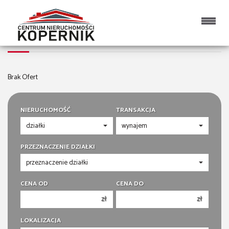
DZIAŁKI NA WYNAJEM
Brak Ofert
NIERUCHOMOŚĆ
TRANSAKCJA
PRZEZNACZENIE DZIAŁKI
CENA OD
CENA DO
zł
zł
150 000 zł
150 000 zł
LOKALIZACJA