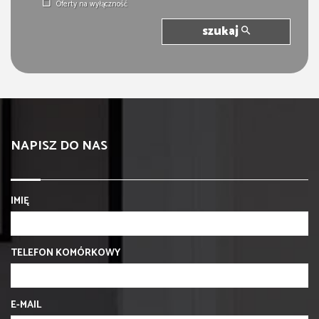
Oferty na wyłączność
szukaj
NAPISZ DO NAS
IMIĘ
TELEFON KOMÓRKOWY
E-MAIL