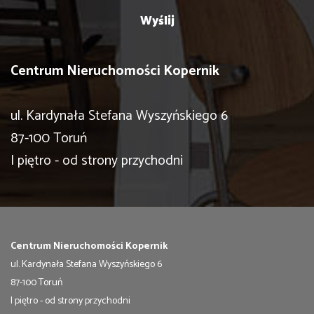
Centrum Nieruchomości Kopernik
ul. Kardynała Stefana Wyszyńskiego 6
87-100 Toruń
I piętro - od strony przychodni
Centrum Nieruchomości Kopernik
ul. Kardynała Stefana Wyszyńskiego 6
87-100 Toruń
I piętro - od strony przychodni