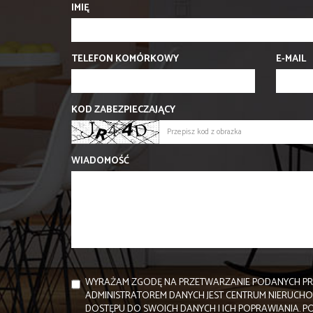
IMIĘ
TELEFON KOMÓRKOWY
E-MAIL
KOD ZABEZPIECZAJĄCY
WIADOMOŚĆ
WYRAŻAM ZGODĘ NA PRZETWARZANIE PODANYCH PR
ADMINISTRATOREM DANYCH JEST CENTRUM NIERUCH
DOSTĘPU DO SWOICH DANYCH I ICH POPRAWIANIA. P