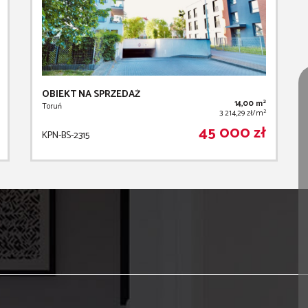
OBIEKT NA SPRZEDAŻ
2
14,00 m
Toruń
2
3 214,29 zł/m
45 000 zł
KPN-BS-2315