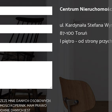
Centrum Nieruchomości
ul. Kardynała Stefana Wy
87-100 Toruń
I piętro - od strony przyc
ZEZE MNIE DANYCH OSOBOWYCH.
OMOŚCI KOPERNIK. MAM PRAWO
ODANIE DANYCH JEST