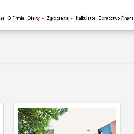
na
O Firmie
Oferty
Zgłoszenia
Kalkulator
Doradztwo Finan