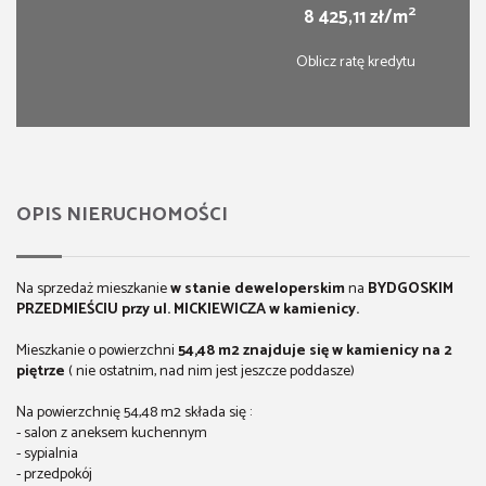
2
8 425,11 zł/m
Oblicz ratę kredytu
OPIS NIERUCHOMOŚCI
Na sprzedaż mieszkanie
w stanie deweloperskim
na
BYDGOSKIM
PRZEDMIEŚCIU przy ul. MICKIEWICZA w kamienicy.
Mieszkanie o powierzchni
54,48 m2 znajduje się w kamienicy na 2
piętrze
( nie ostatnim, nad nim jest jeszcze poddasze)
Na powierzchnię 54,48 m2 składa się :
- salon z aneksem kuchennym
- sypialnia
- przedpokój