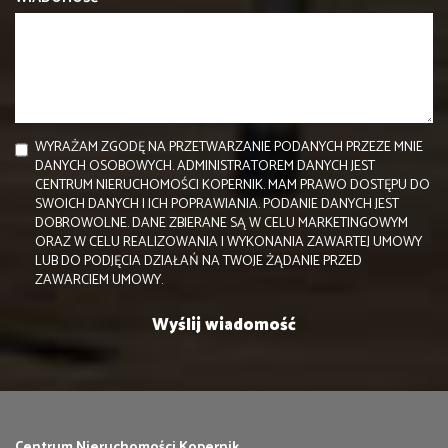
WYRAŻAM ZGODĘ NA PRZETWARZANIE PODANYCH PRZEZE MNIE
DANYCH OSOBOWYCH. ADMINISTRATOREM DANYCH JEST
CENTRUM NIERUCHOMOŚCI KOPERNIK. MAM PRAWO DOSTĘPU DO
SWOICH DANYCH I ICH POPRAWIANIA. PODANIE DANYCH JEST
DOBROWOLNE. DANE ZBIERANE SĄ W CELU MARKETINGOWYM
ORAZ W CELU REALIZOWANIA I WYKONANIA ZAWARTEJ UMOWY
LUB DO PODJĘCIA DZIAŁAŃ NA TWOJE ŻĄDANIE PRZED
ZAWARCIEM UMOWY.
Centrum Nieruchomości Kopernik