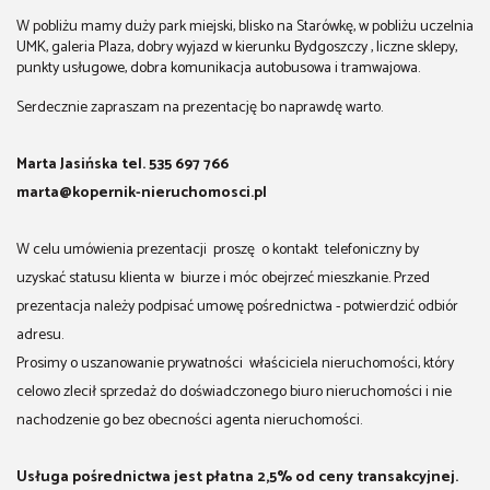
W pobliżu mamy duży park miejski, blisko na Starówkę, w pobliżu uczelnia
UMK, galeria Plaza, dobry wyjazd w kierunku Bydgoszczy , liczne sklepy,
punkty usługowe, dobra komunikacja autobusowa i tramwajowa.
Serdecznie zapraszam na prezentację bo naprawdę warto.
Marta Jasińska tel. 535 697 766
marta@kopernik-nieruchomosci.pl
W celu umówienia prezentacji proszę o kontakt telefoniczny by
uzyskać statusu klienta w biurze i móc obejrzeć mieszkanie. Przed
prezentacja należy podpisać umowę pośrednictwa - potwierdzić odbiór
adresu.
Prosimy o uszanowanie prywatności właściciela nieruchomości, który
celowo zlecił sprzedaż do doświadczonego biuro nieruchomości i nie
nachodzenie go bez obecności agenta nieruchomości.
Usługa pośrednictwa jest płatna 2,5% od ceny transakcyjnej.