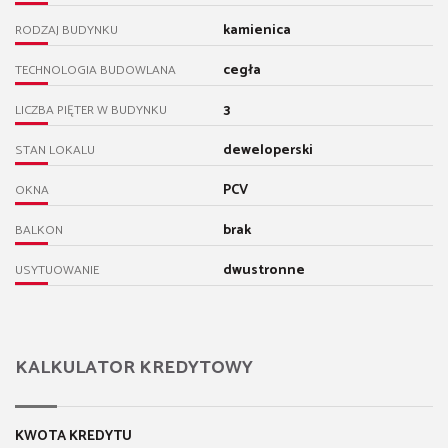
kamienica
RODZAJ BUDYNKU
cegła
TECHNOLOGIA BUDOWLANA
3
LICZBA PIĘTER W BUDYNKU
deweloperski
STAN LOKALU
PCV
OKNA
brak
BALKON
dwustronne
USYTUOWANIE
KALKULATOR KREDYTOWY
KWOTA KREDYTU