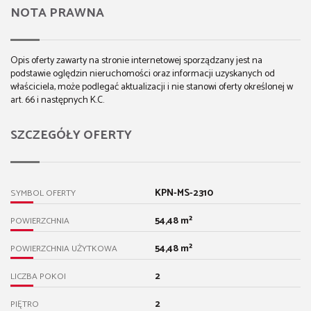
NOTA PRAWNA
Opis oferty zawarty na stronie internetowej sporządzany jest na
podstawie oględzin nieruchomości oraz informacji uzyskanych od
właściciela, może podlegać aktualizacji i nie stanowi oferty określonej w
art. 66 i następnych K.C.
SZCZEGÓŁY OFERTY
KPN-MS-2310
SYMBOL OFERTY
54,48 m²
POWIERZCHNIA
54,48 m²
POWIERZCHNIA UŻYTKOWA
2
LICZBA POKOI
2
PIĘTRO