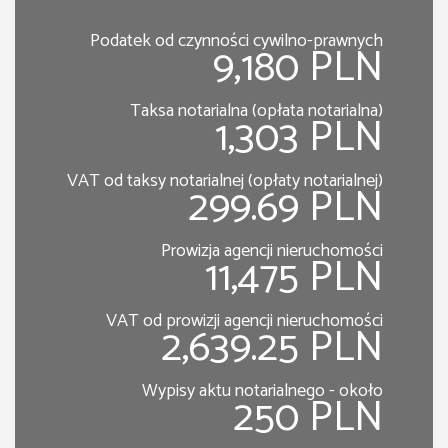
Podatek od czynności cywilno-prawnych
9,180 PLN
Taksa notarialna (opłata notarialna)
1,303 PLN
VAT od taksy notarialnej (opłaty notarialnej)
299.69 PLN
Prowizja agencji nieruchomości
11,475 PLN
VAT od prowizji agencji nieruchomości
2,639.25 PLN
Wypisy aktu notarialnego - około
250 PLN