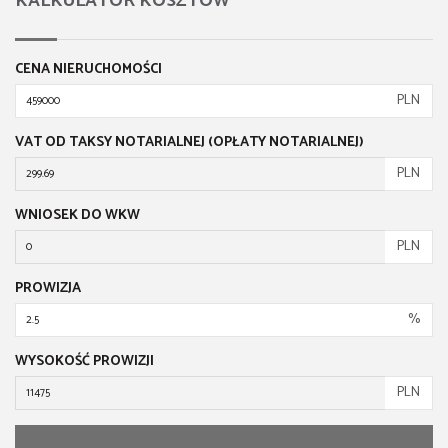
KALKULATOR KOSZTÓW
CENA NIERUCHOMOŚCI
PLN
VAT OD TAKSY NOTARIALNEJ (OPŁATY NOTARIALNEJ)
PLN
WNIOSEK DO WKW
PLN
PROWIZJA
%
WYSOKOŚĆ PROWIZJI
PLN