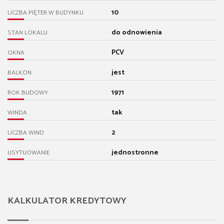
10
LICZBA PIĘTER W BUDYNKU
do odnowienia
STAN LOKALU
PCV
OKNA
jest
BALKON
1971
ROK BUDOWY
tak
WINDA
2
LICZBA WIND
jednostronne
USYTUOWANIE
KALKULATOR KREDYTOWY