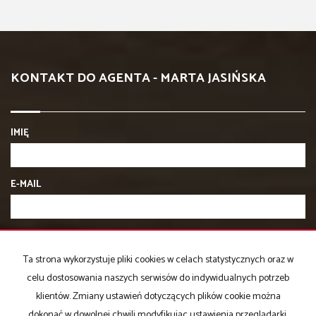
KONTAKT DO AGENTA - MARTA JASIŃSKA
IMIĘ
E-MAIL
TELEFON KOMÓRKOWY
Ta strona wykorzystuje pliki cookies w celach statystycznych oraz w
celu dostosowania naszych serwisów do indywidualnych potrzeb
KOD ZABEZPIECZAJĄCY
klientów. Zmiany ustawień dotyczących plików cookie można
dokonać w dowolnej chwili modyfikując ustawienia przeglądarki.