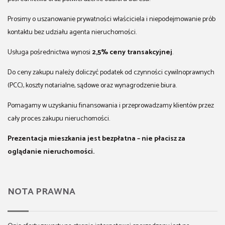
Prosimy o uszanowanie prywatności właściciela i niepodejmowanie prób
kontaktu bez udziału agenta nieruchomości.
Usługa pośrednictwa wynosi
2,5% ceny transakcyjnej
.
Do ceny zakupu należy doliczyć podatek od czynności cywilnoprawnych
(PCC), koszty notarialne, sądowe oraz wynagrodzenie biura.
Pomagamy w uzyskaniu finansowania i przeprowadzamy klientów przez
cały proces zakupu nieruchomości.
Prezentacja mieszkania jest bezpłatna – nie płacisz za
oglądanie nieruchomości.
NOTA PRAWNA