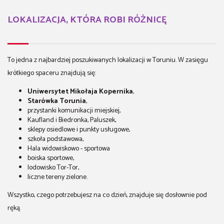
LOKALIZACJA, KTÓRA ROBI RÓŻNICĘ
To jedna z najbardziej poszukiwanych lokalizacji w Toruniu. W zasięgu
krótkiego spaceru znajdują się:
Uniwersytet Mikołaja Kopernika
,
Starówka Torunia
,
przystanki komunikacji miejskiej,
Kaufland i Biedronka, Paluszek,
sklepy osiedlowe i punkty usługowe,
szkoła podstawowa,
Hala widowiskowo - sportowa
boiska sportowe,
lodowisko Tor-Tor,
liczne tereny zielone.
Wszystko, czego potrzebujesz na co dzień, znajduje się dosłownie pod
ręką.