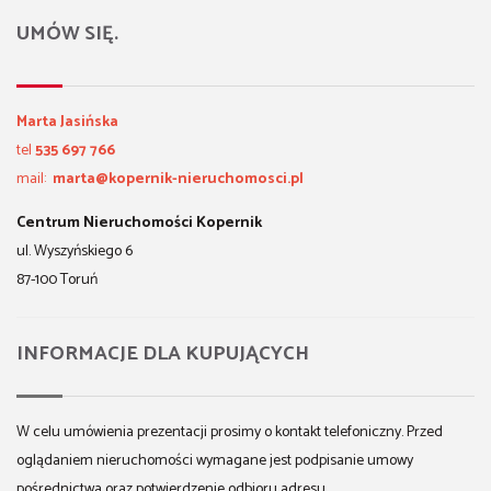
UMÓW SIĘ.
Marta Jasińska
tel
535 697 766
mail:
marta@kopernik-nieruchomosci.pl
Centrum Nieruchomości Kopernik
ul. Wyszyńskiego 6
87-100 Toruń
INFORMACJE DLA KUPUJĄCYCH
W celu umówienia prezentacji prosimy o kontakt telefoniczny. Przed
oglądaniem nieruchomości wymagane jest podpisanie umowy
pośrednictwa oraz potwierdzenie odbioru adresu.