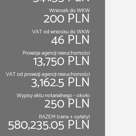
Wniosek do WKW
200 PLN
VAT od wniosku do WKW
46 PLN
Prowizja agencji nieruchomości
13,750 PLN
VAT od prowizji agencji nieruchomości
3,162.5 PLN
Wypisy aktu notarialnego - około
250 PLN
RAZEM (cena + opłaty)
580,235.05 PLN