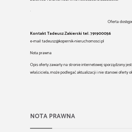
.
Oferta dostępn
Kontakt Tadeusz Zakierski tel. 791900056
e-mail: tadeusz@kopernik-nieruchomosci.pl
Nota prawna
Opis oferty zawarty na stronie internetowej sporządzony je
właściciela, może podlegać aktualizacji i nie stanowi oferty o
NOTA PRAWNA