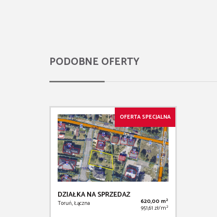
PODOBNE OFERTY
OFERTA SPECJALNA
DZIAŁKA NA SPRZEDAŻ
2
620,00 m
Toruń, Łączna
2
951,61 zł/m