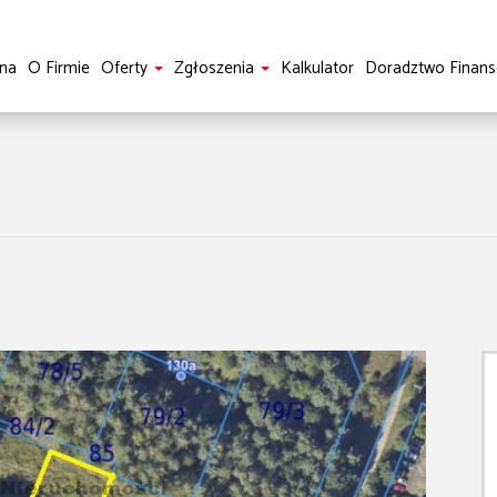
na
O Firmie
Oferty
Zgłoszenia
Kalkulator
Doradztwo Finan