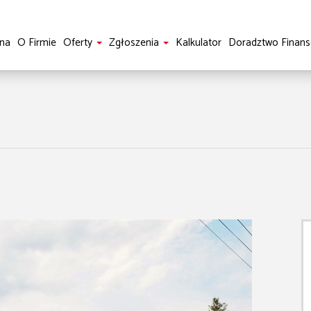
na
O Firmie
Oferty
Zgłoszenia
Kalkulator
Doradztwo Finan