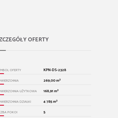
ZCZEGÓŁY OFERTY
KPN-DS-2328
YMBOL OFERTY
269,00 m²
OWIERZCHNIA
168,91 m²
OWIERZCHNIA UŻYTKOWA
4 785 m²
WIERZCHNIA DZIAŁKI
5
CZBA POKOI