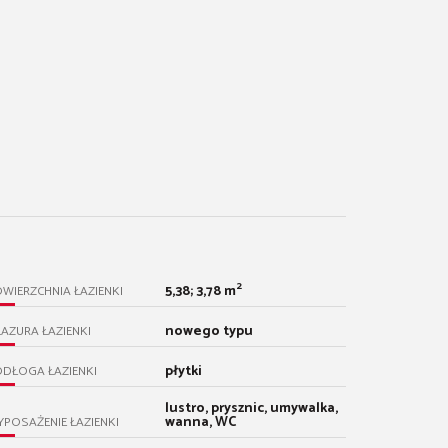
2
5,38; 3,78 m
WIERZCHNIA ŁAZIENKI
nowego typu
AZURA ŁAZIENKI
płytki
DŁOGA ŁAZIENKI
lustro, prysznic, umywalka,
wanna, WC
POSAŻENIE ŁAZIENKI