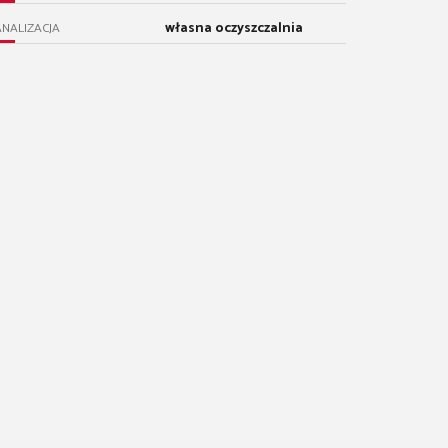
własna oczyszczalnia
NALIZACJA