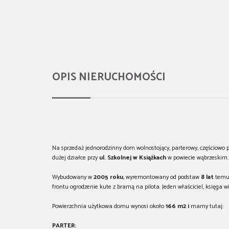
OPIS NIERUCHOMOŚCI
Na sprzedaż jednorodzinny dom wolnostojący, parterowy, częściowo
dużej działce przy
ul. Szkolnej w Książkach
w powiecie wąbrzeskim
Wybudowany w
2005 roku
, wyremontowany od podstaw
8 lat
temu.
frontu ogrodzenie kute z bramą na pilota. Jeden właściciel, księga 
Powierzchnia użytkowa domu wynosi około
166 m2 i
mamy tutaj:
PARTER: