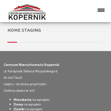
Strona główna
HOME STAGING
Centrum Nieruchomości Kopernik
ul. Kardynała Stefana Wyszyńskiego 6
87-100 Toruń
I piętro - od strony przychodni
Godziny otwarcia: 9-17
Mieszkania
na wynajem
Domy
na wynajem
Działki
na wynajem