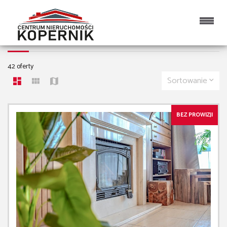
MIESZKANIA NA SPRZEDAŻ
42 oferty
Sortowanie
BEZ PROWIZJI