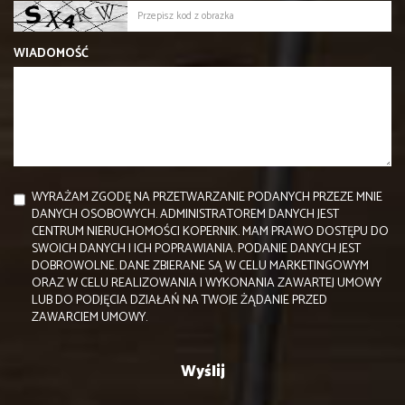
WIADOMOŚĆ
WYRAŻAM ZGODĘ NA PRZETWARZANIE PODANYCH PRZEZE MNIE
DANYCH OSOBOWYCH. ADMINISTRATOREM DANYCH JEST
CENTRUM NIERUCHOMOŚCI KOPERNIK. MAM PRAWO DOSTĘPU DO
SWOICH DANYCH I ICH POPRAWIANIA. PODANIE DANYCH JEST
DOBROWOLNE. DANE ZBIERANE SĄ W CELU MARKETINGOWYM
ORAZ W CELU REALIZOWANIA I WYKONANIA ZAWARTEJ UMOWY
LUB DO PODJĘCIA DZIAŁAŃ NA TWOJE ŻĄDANIE PRZED
ZAWARCIEM UMOWY.