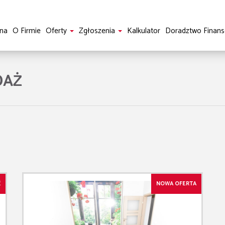
na
O Firmie
Oferty
Zgłoszenia
Kalkulator
Doradztwo Finan
DAŻ
Ć
NOWA OFERTA