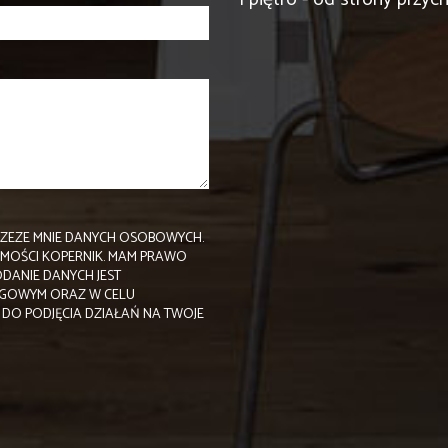
ZEZE MNIE DANYCH OSOBOWYCH.
OMOŚCI KOPERNIK. MAM PRAWO
ODANIE DANYCH JEST
NGOWYM ORAZ W CELU
DO PODJĘCIA DZIAŁAŃ NA TWOJE