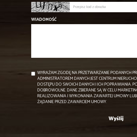
WIADOMOŚĆ
WYRAŻAM ZGODĘ NA PRZETWARZANIE PODANYCH PR
ADMINISTRATOREM DANYCH JEST CENTRUM NIERUCH
DOSTĘPU DO SWOICH DANYCH I ICH POPRAWIANIA. P
DOBROWOLNE. DANE ZBIERANE SĄ W CELU MARKETI
REALIZOWANIA I WYKONANIA ZAWARTEJ UMOWY LUB 
ŻĄDANIE PRZED ZAWARCIEM UMOWY.