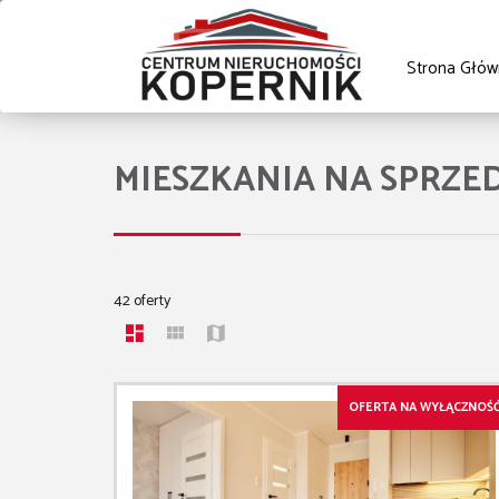
Strona Głów
MIESZKANIA NA SPRZE
42 oferty
OFERTA NA WYŁĄCZNOŚ